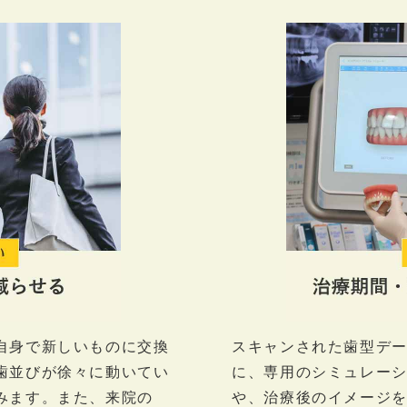
自身で新しいものに交換
スキャンされた歯型デ
歯並びが徐々に動いてい
に、専用のシミュレー
みます。また、来院の
や、治療後のイメージ