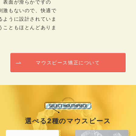
、表面が滑らかですの
刺激もないので、快適で
るように設計されていま
うこともほとんどありま
マウスピース矯正について
選べる2種のマウスピース