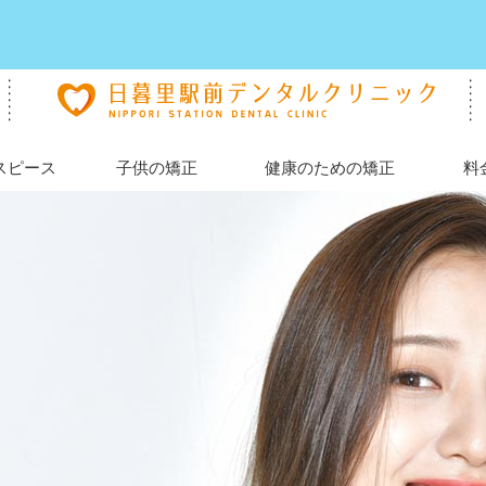
スピース
子供の矯正
健康のための矯正
料