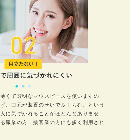
、薄くて透明なマウスピースを使いますの
たず、口元が装置のせいでふくらむ、という
の人に気づかれることがほとんどありませ
出る職業の方、接客業の方にも多く利用され