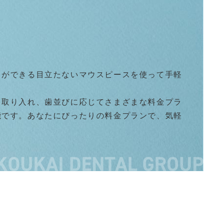
しができる目立たないマウスピースを使って手軽
を取り入れ、歯並びに応じてさまざまな料金プラ
能です。あなたにぴったりの料金プランで、気軽