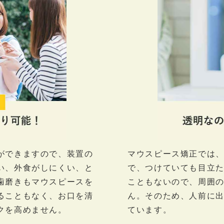
ができますので、装置の
マウスピース矯正では
い、外食がしにくい、と
で、つけていても目立
歯磨きもマウスピースを
こともないので、周囲
ることもなく、お口を清
ん。そのため、人前に
クを高めません。
ています。