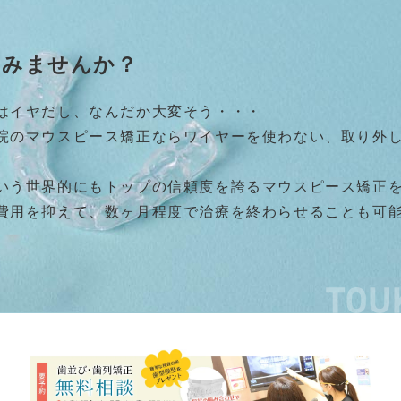
てみませんか？
はイヤだし、なんだか大変そう・・・
院のマウスピース矯正ならワイヤーを使わない、取り外
いう世界的にもトップの信頼度を誇るマウスピース矯正
費用を抑えて、数ヶ月程度で治療を終わらせることも可