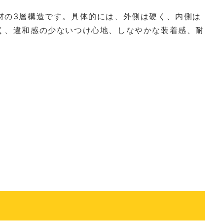
材の3層構造です。具体的には、外側は硬く、内側は
く、違和感の少ないつけ心地、しなやかな装着感、耐