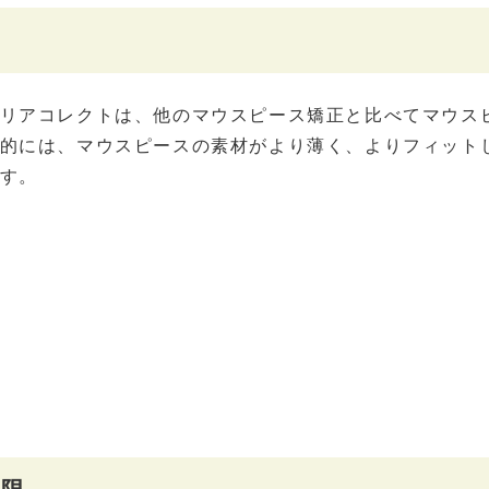
リアコレクトは、他のマウスピース矯正と比べてマウス
的には、マウスピースの素材がより薄く、よりフィット
す。