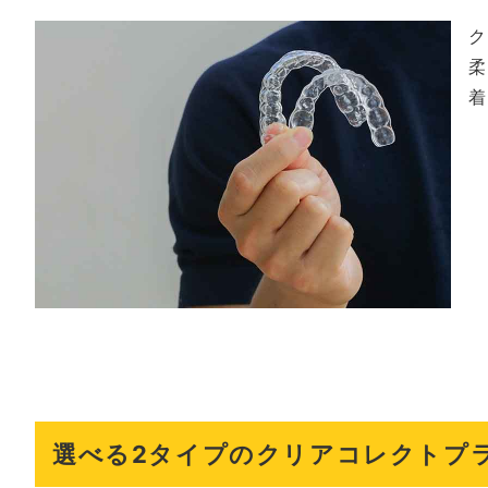
ク
柔
着
選べる2タイプのクリアコレクトプ