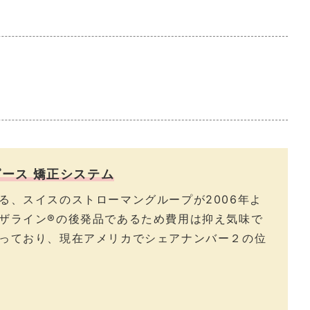
ース 矯正システム
る、スイスのストローマングループが2006年よ
ザライン®の後発品であるため費用は抑え気味で
っており、現在アメリカでシェアナンバー２の位