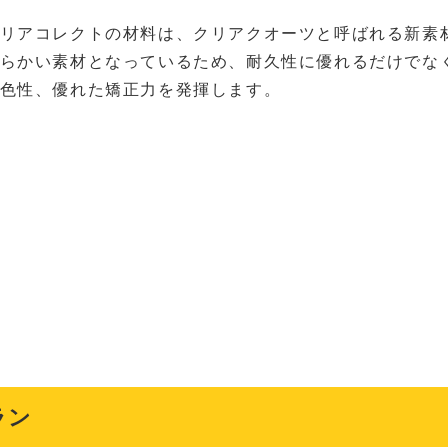
リアコレクトの材料は、クリアクオーツと呼ばれる新素
らかい素材となっているため、耐久性に優れるだけでな
色性、優れた矯正力を発揮します。
ラン