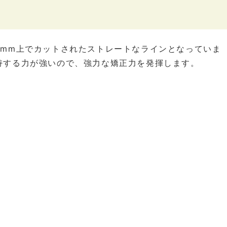
2mm上でカットされたストレートなラインとなっていま
持する力が強いので、強力な矯正力を発揮します。