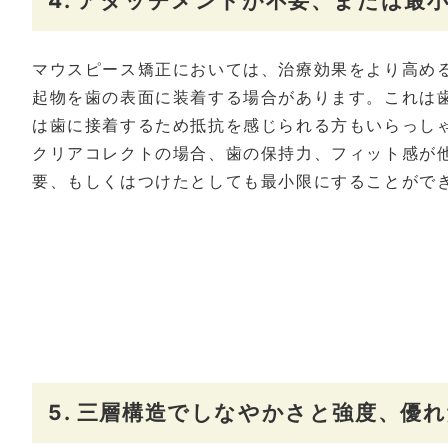
4. アタッチメントが不要、または最
マウスピース矯正においては、治療効果をより高める
起物を歯の表面に装着する場合があります。これは
は歯に接着するため抵抗を感じられる方もいらっし
クリアコレクトの場合、歯の保持力、フィット感が
要、もしくはつけたとしても最小限にすることがで
5. 三層構造でしなやかさと強度、優