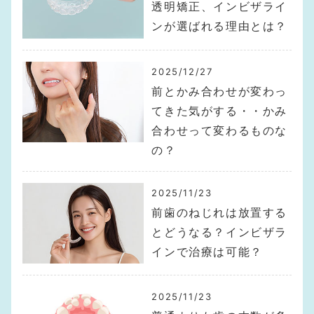
透明矯正、インビザライ
ンが選ばれる理由とは？
2025/12/27
前とかみ合わせが変わっ
てきた気がする・・かみ
合わせって変わるものな
の？
2025/11/23
前歯のねじれは放置する
とどうなる？インビザラ
インで治療は可能？
2025/11/23