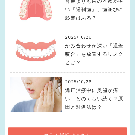
普通よりも歯の本数が多
い「過剰歯」。歯並びに
影響はある？
2025/10/26
かみ合わせが深い「過蓋
咬合」を放置するリスク
とは？
2025/10/26
矯正治療中に奥歯が痛
い！どのくらい続く？原
因と対処法は？