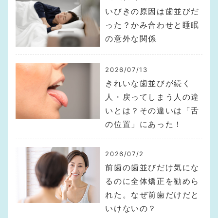
いびきの原因は歯並びだ
った？かみ合わせと睡眠
の意外な関係
2026/07/13
きれいな歯並びが続く
人・戻ってしまう人の違
いとは？その違いは「舌
の位置」にあった！
2026/07/2
前歯の歯並びだけ気にな
るのに全体矯正を勧めら
れた。なぜ前歯だけだと
いけないの？