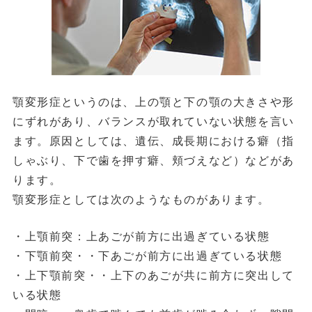
顎変形症というのは、上の顎と下の顎の大きさや形
にずれがあり、バランスが取れていない状態を言い
ます。原因としては、遺伝、成長期における癖（指
しゃぶり、下で歯を押す癖、頬づえなど）などがあ
ります。
顎変形症としては次のようなものがあります。
・上顎前突：上あごが前方に出過ぎている状態
・下顎前突・・下あごが前方に出過ぎている状態
・上下顎前突・・上下のあごが共に前方に突出して
いる状態