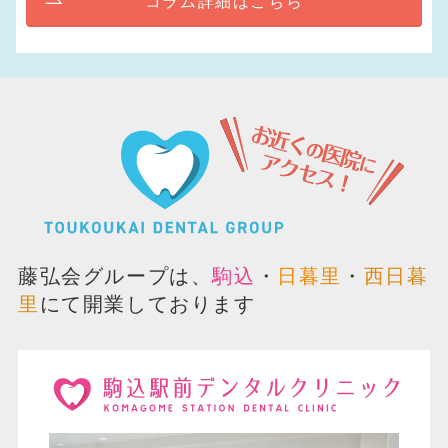
コラム詳細はこちら
藤弘会グループは、
駒込
・
日暮里
・
西日暮
里
にて開業しております