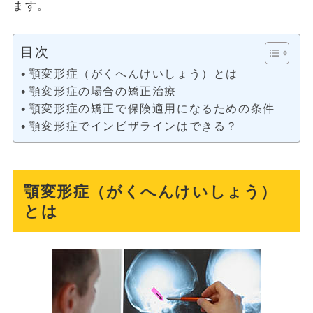
ます。
目次
顎変形症（がくへんけいしょう）とは
顎変形症の場合の矯正治療
顎変形症の矯正で保険適用になるための条件
顎変形症でインビザラインはできる？
顎変形症（がくへんけいしょう）
とは