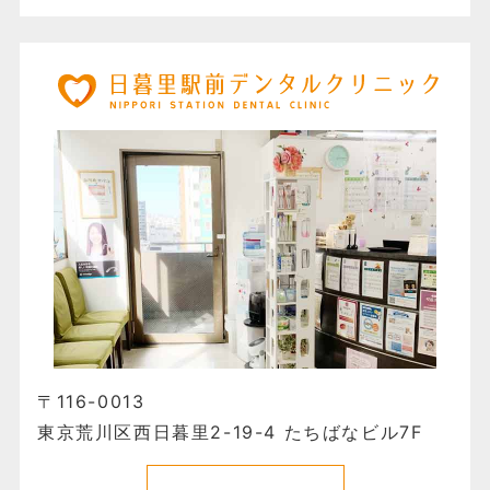
〒116-0013
東京荒川区西日暮里2-19-4 たちばなビル7F