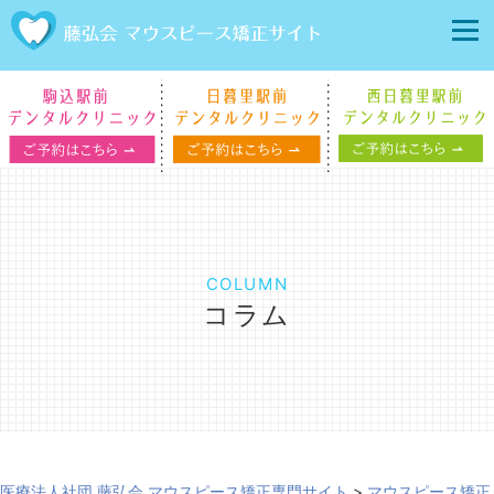
COLUMN
コラム
医療法人社団 藤弘会 マウスピース矯正専門サイト
>
マウスピース矯正