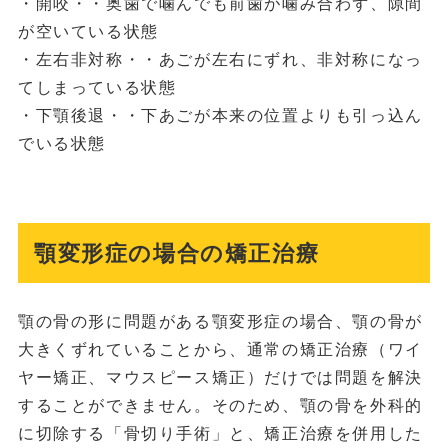
・開咬・・奥歯で噛んでも前歯が噛み合わず、隙間
が空いている状態
・左右非対称・・あごが左右にずれ、非対称になっ
てしまっている状態
・下顎後退・・下あごが本来の位置よりも引っ込ん
でいる状態
顎変形症の場合の矯正治療
顎の骨の形に問題がある顎変形症の場合、顎の骨が
大きくずれていることから、通常の矯正治療（ワイ
ヤー矯正、マウスピース矯正）だけでは問題を解決
することができません。そのため、顎の骨を外科的
に切除する「骨切り手術」と、矯正治療を併用した