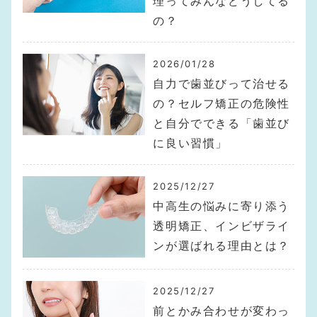
理ってみんなどうしてる
の？
2026/01/28
自力で歯並びって治せる
の？セルフ矯正の危険性
と自分でできる「歯並び
に良い習慣」
2025/12/27
中高生の悩みに寄り添う
透明矯正、インビザライ
ンが選ばれる理由とは？
2025/12/27
前とかみ合わせが変わっ