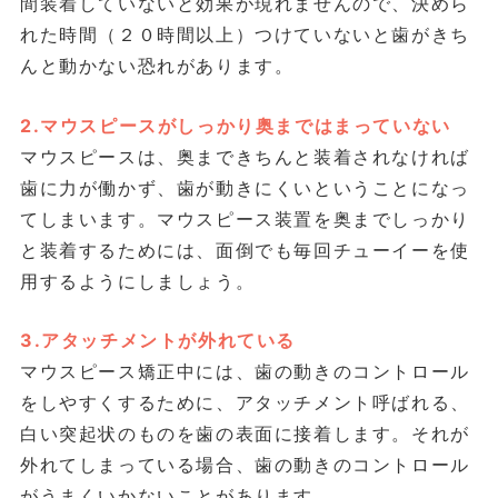
間装着していないと効果が現れませんので、決めら
れた時間（２０時間以上）つけていないと歯がきち
んと動かない恐れがあります。
2.マウスピースがしっかり奥まではまっていない
マウスピースは、奥まできちんと装着されなければ
歯に力が働かず、歯が動きにくいということになっ
てしまいます。マウスピース装置を奥までしっかり
と装着するためには、面倒でも毎回チューイーを使
用するようにしましょう。
3.アタッチメントが外れている
マウスピース矯正中には、歯の動きのコントロール
をしやすくするために、アタッチメント呼ばれる、
白い突起状のものを歯の表面に接着します。それが
外れてしまっている場合、歯の動きのコントロール
がうまくいかないことがあります。