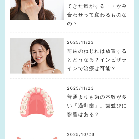
てきた気がする・・かみ
合わせって変わるものな
の？
2025/11/23
前歯のねじれは放置する
とどうなる？インビザラ
インで治療は可能？
2025/11/23
普通よりも歯の本数が多
い「過剰歯」。歯並びに
影響はある？
2025/10/26