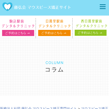
COLUMN
コラム
医療法人社団 藤弘会 マウスピース矯正専門サイト
>
マウスピース矯正