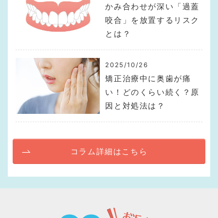
かみ合わせが深い「過蓋
咬合」を放置するリスク
とは？
2025/10/26
矯正治療中に奥歯が痛
い！どのくらい続く？原
因と対処法は？
コラム詳細はこちら