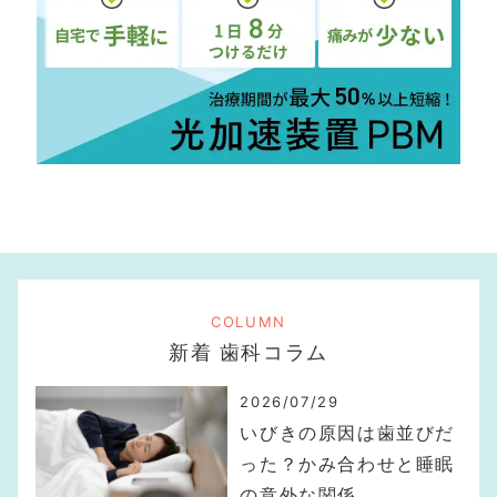
COLUMN
新着 歯科コラム
2026/07/29
いびきの原因は歯並びだ
った？かみ合わせと睡眠
の意外な関係