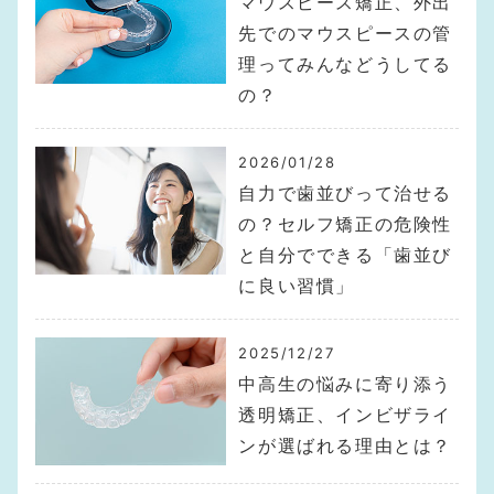
マウスピース矯正、外出
先でのマウスピースの管
理ってみんなどうしてる
の？
2026/01/28
自力で歯並びって治せる
の？セルフ矯正の危険性
と自分でできる「歯並び
に良い習慣」
2025/12/27
中高生の悩みに寄り添う
透明矯正、インビザライ
ンが選ばれる理由とは？