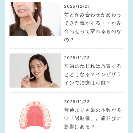
2025/12/27
前とかみ合わせが変わっ
てきた気がする・・かみ
合わせって変わるものな
の？
2025/11/23
前歯のねじれは放置する
とどうなる？インビザラ
インで治療は可能？
2025/11/23
普通よりも歯の本数が多
い「過剰歯」。歯並びに
影響はある？