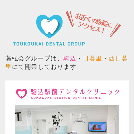
藤弘会グループは、
駒込
・
日暮里
・
西日暮
里
にて開業しております