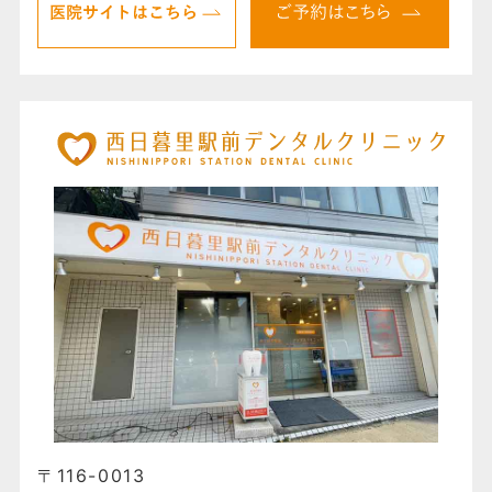
〒116-0013