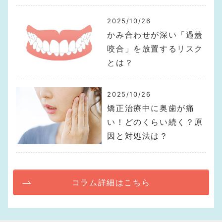
2025/10/26
かみ合わせが深い「過蓋
咬合」を放置するリスク
とは？
2025/10/26
矯正治療中に奥歯が痛
い！どのくらい続く？原
因と対処法は？
コラム詳細はこちら