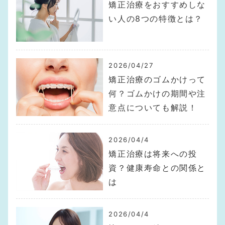
矯正治療をおすすめしな
い人の8つの特徴とは？
2026/04/27
矯正治療のゴムかけって
何？ゴムかけの期間や注
意点についても解説！
2026/04/4
矯正治療は将来への投
資？健康寿命との関係と
は
2026/04/4