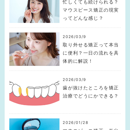
忙しくても続けられる？
マウスピース矯正の現実
ってどんな感じ？
2026/03/9
取り外せる矯正って本当
に便利？一日の流れを具
体的に解説！
2026/03/9
歯が抜けたところを矯正
治療でどうにかできる？
2026/01/28