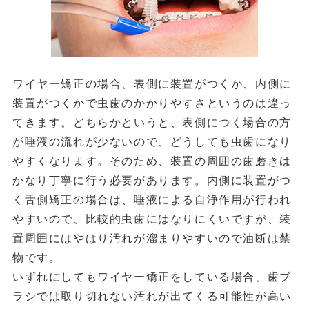
ワイヤー矯正の場合、表側に装置がつくか、内側に
装置がつくかで虫歯のかかりやすさというのは違っ
てきます。どちらかというと、表側につく場合の方
が唾液の流れが少ないので、どうしても虫歯になり
やすくなります。そのため、装置の周囲の歯磨きは
かなり丁寧に行う必要があります。内側に装置がつ
く舌側矯正の場合は、唾液による自浄作用が行われ
やすいので、比較的虫歯にはなりにくいですが、装
置周囲にはやはり汚れが溜まりやすいので油断は禁
物です。
いずれにしてもワイヤー矯正をしている場合、歯ブ
ラシでは取り切れない汚れが出てくる可能性が高い