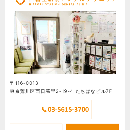
〒116-0013
東京荒川区西日暮里2-19-4 たちばなビル7F