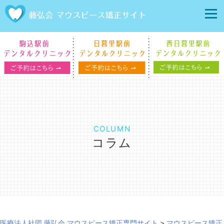
COLUMN
コラム
医療法人社団 藤弘会 マウスピース矯正専門サイト
>
マウスピース矯正