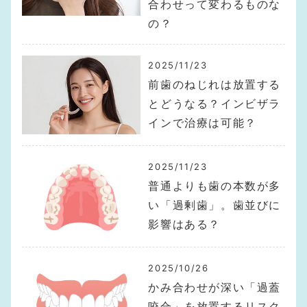
合わせって変わるものな
の？
2025/11/23
前歯のねじれは放置する
とどうなる？インビザラ
インで治療は可能？
2025/11/23
普通よりも歯の本数が多
い「過剰歯」。歯並びに
影響はある？
2025/10/26
かみ合わせが深い「過蓋
咬合」を放置するリスク