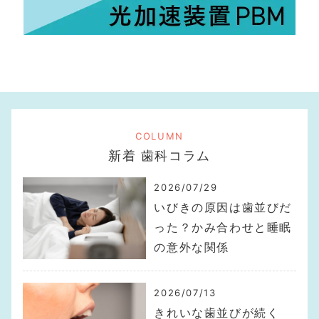
COLUMN
新着 歯科コラム
2026/07/29
いびきの原因は歯並びだ
った？かみ合わせと睡眠
の意外な関係
2026/07/13
きれいな歯並びが続く