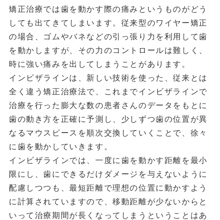
矯正治療では歯を動かす際の痛みというものがどう
しても出てきてしまいます。従来型のワイヤー矯正
の場合、ゴムやバネなどの引っ張り力を利用して歯
を動かしますが、その力のコントロールは難しく、
時に強い痛みを出してしまうことがあります。
インビザラインは、新しい技術を使った、従来とは
全く違う矯正治療法で、これまでインビザラインで
治療を行った膨大な数の患者さんのデータをもとに
歯の動き方を正確に予測し、少しずつ歯の位置が異
なるマウスピースを順次交換していくことで、徐々
に歯を動かしていきます。
インビザラインでは、一度に歯を動かす距離を最小
限にし、歯にできるだけダメージを与えないように
配慮しつつも、最短距離で理想の位置に動かすよう
に計算されていますので、移動距離が少ないからと
いって治療期間が長くなってしまうということはあ