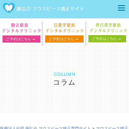
COLUMN
コラム
医療法人社団 藤弘会 マウスピース矯正専門サイト
>
マウスピース矯正