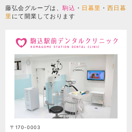
藤弘会グループは、
駒込
・
日暮里
・
西日暮
里
にて開業しております
〒170-0003