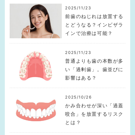
2025/11/23
前歯のねじれは放置する
とどうなる？インビザラ
インで治療は可能？
2025/11/23
普通よりも歯の本数が多
い「過剰歯」。歯並びに
影響はある？
2025/10/26
かみ合わせが深い「過蓋
咬合」を放置するリスク
とは？