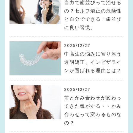
自力で歯並びって治せる
の？セルフ矯正の危険性
と自分でできる「歯並び
に良い習慣」
2025/12/27
中高生の悩みに寄り添う
透明矯正、インビザライ
ンが選ばれる理由とは？
2025/12/27
前とかみ合わせが変わっ
てきた気がする・・かみ
合わせって変わるものな
の？