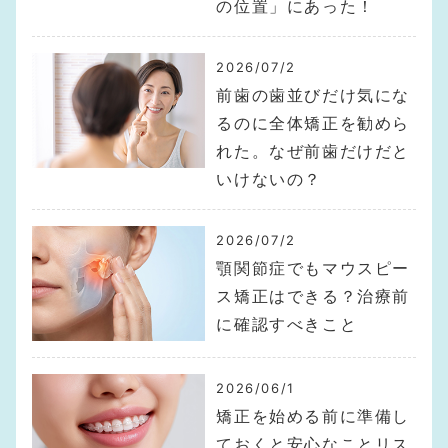
の位置」にあった！
2026/07/2
前歯の歯並びだけ気にな
るのに全体矯正を勧めら
れた。なぜ前歯だけだと
いけないの？
2026/07/2
顎関節症でもマウスピー
ス矯正はできる？治療前
に確認すべきこと
2026/06/1
矯正を始める前に準備し
ておくと安心なことリス