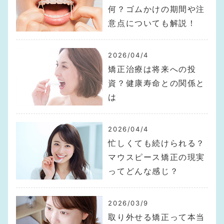
何？ゴムかけの期間や注
意点についても解説！
2026/04/4
矯正治療は将来への投
資？健康寿命との関係と
は
2026/04/4
忙しくても続けられる？
マウスピース矯正の現実
ってどんな感じ？
2026/03/9
取り外せる矯正って本当