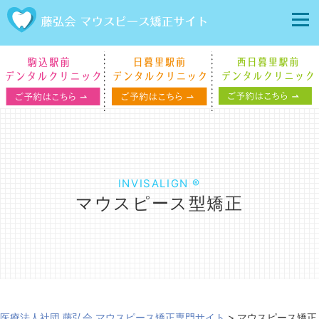
INVISALIGN ®
マウスピース型矯正
医療法人社団 藤弘会 マウスピース矯正専門サイト
>
マウスピース矯正