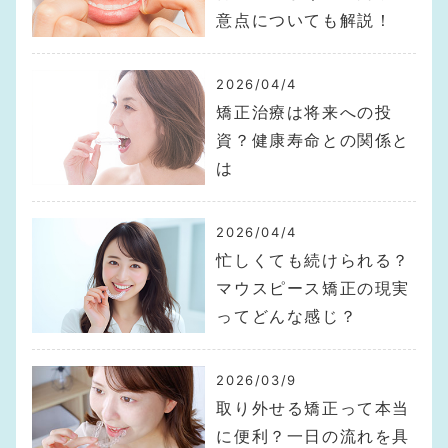
意点についても解説！
2026/04/4
矯正治療は将来への投
資？健康寿命との関係と
は
2026/04/4
忙しくても続けられる？
マウスピース矯正の現実
ってどんな感じ？
2026/03/9
取り外せる矯正って本当
に便利？一日の流れを具