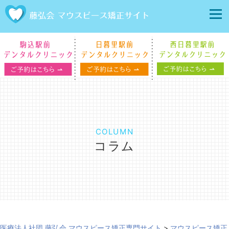
COLUMN
コラム
医療法人社団 藤弘会 マウスピース矯正専門サイト
>
マウスピース矯正