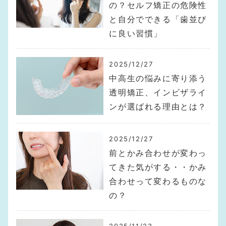
の？セルフ矯正の危険性
と自分でできる「歯並び
に良い習慣」
2025/12/27
中高生の悩みに寄り添う
透明矯正、インビザライ
ンが選ばれる理由とは？
2025/12/27
前とかみ合わせが変わっ
てきた気がする・・かみ
合わせって変わるものな
の？
2025/11/23