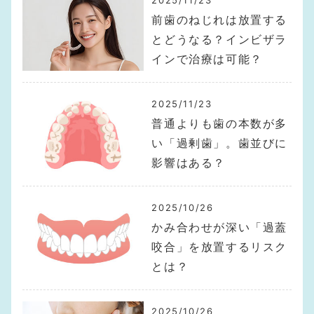
前歯のねじれは放置する
とどうなる？インビザラ
インで治療は可能？
2025/11/23
普通よりも歯の本数が多
い「過剰歯」。歯並びに
影響はある？
2025/10/26
かみ合わせが深い「過蓋
咬合」を放置するリスク
とは？
2025/10/26