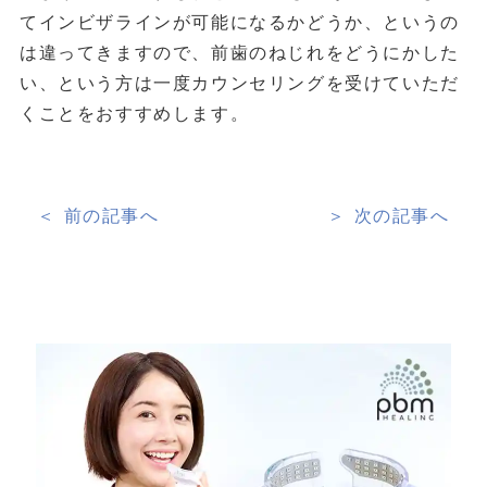
てインビザラインが可能になるかどうか、というの
は違ってきますので、前歯のねじれをどうにかした
い、という方は一度カウンセリングを受けていただ
くことをおすすめします。
＜ 前の記事へ
＞ 次の記事へ