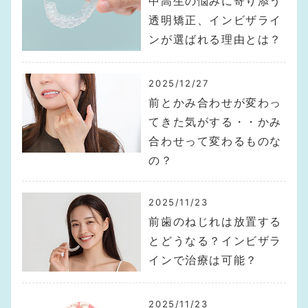
中高生の悩みに寄り添う
透明矯正、インビザライ
ンが選ばれる理由とは？
2025/12/27
前とかみ合わせが変わっ
てきた気がする・・かみ
合わせって変わるものな
の？
2025/11/23
前歯のねじれは放置する
とどうなる？インビザラ
インで治療は可能？
2025/11/23