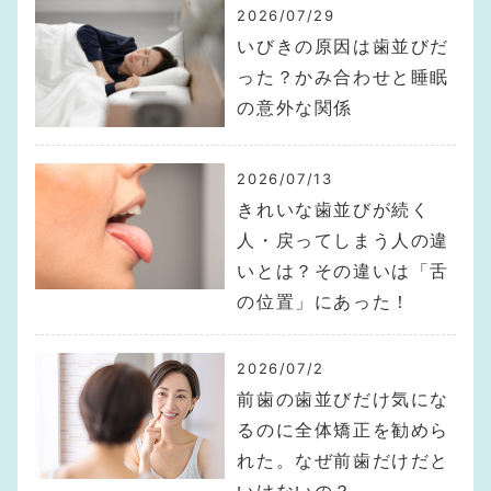
2026/07/29
いびきの原因は歯並びだ
った？かみ合わせと睡眠
の意外な関係
2026/07/13
きれいな歯並びが続く
人・戻ってしまう人の違
いとは？その違いは「舌
の位置」にあった！
2026/07/2
前歯の歯並びだけ気にな
るのに全体矯正を勧めら
れた。なぜ前歯だけだと
いけないの？