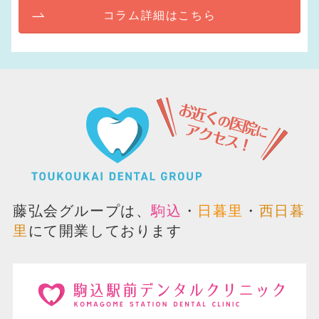
コラム詳細はこちら
藤弘会グループは、
駒込
・
日暮里
・
西日暮
里
にて開業しております