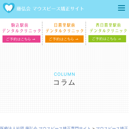
COLUMN
コラム
医療法人社団 藤弘会 マウスピース矯正専門サイト
>
マウスピース矯正