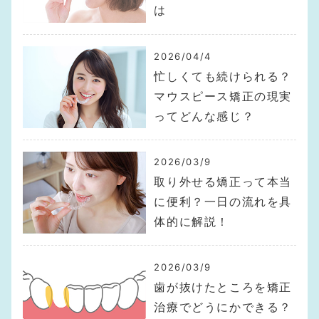
は
2026/04/4
忙しくても続けられる？
マウスピース矯正の現実
ってどんな感じ？
2026/03/9
取り外せる矯正って本当
に便利？一日の流れを具
体的に解説！
2026/03/9
歯が抜けたところを矯正
治療でどうにかできる？