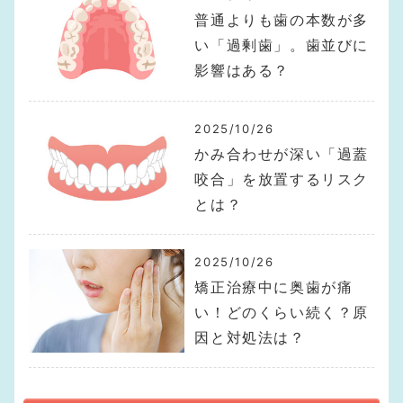
普通よりも歯の本数が多
い「過剰歯」。歯並びに
影響はある？
2025/10/26
かみ合わせが深い「過蓋
咬合」を放置するリスク
とは？
2025/10/26
矯正治療中に奥歯が痛
い！どのくらい続く？原
因と対処法は？